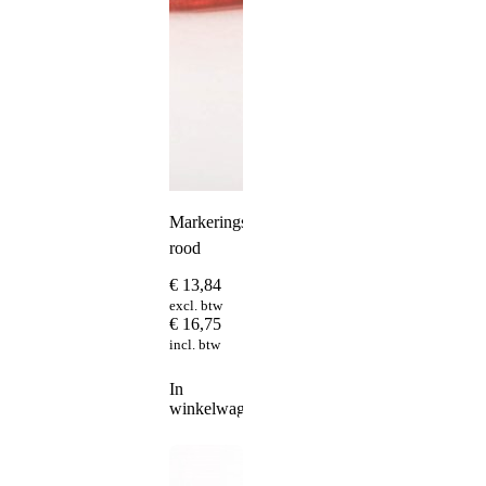
Markeringslamp
rood
€
13,84
excl. btw
€
16,75
incl. btw
In
winkelwagen