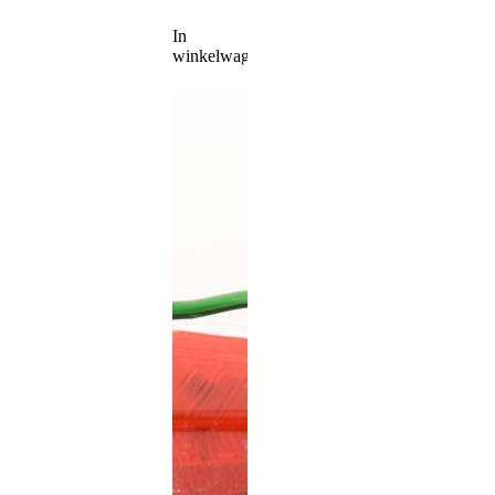
In
winkelwagen