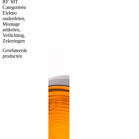
RF 30T
Categorieën
Elektro
onderdelen
,
Montage
artikelen
,
Verlichting
,
Zekeringen
Gerelateerde
producten