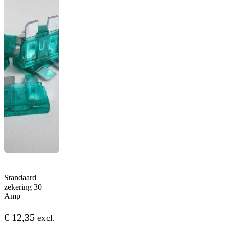
Standaard
zekering 30
Amp
€
12,35
excl.