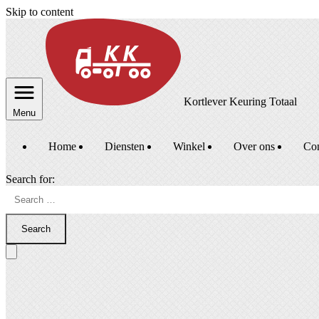
Skip to content
Kortlever Keuring Totaal
Menu
Home
Diensten
Winkel
Over ons
Con
Search for:
Search