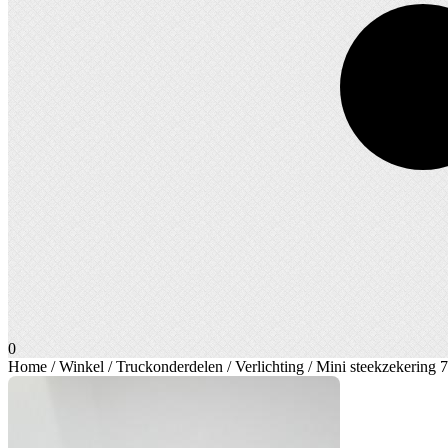
0
Home
/
Winkel
/
Truckonderdelen
/
Verlichting
/ Mini steekzekering 