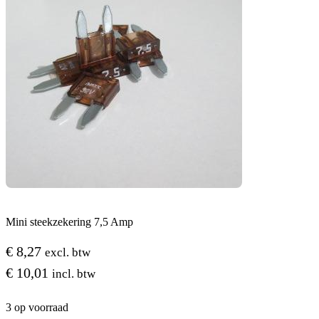
Mini steekzekering 7,5 Amp
€
8,27
excl. btw
€
10,01
incl. btw
3 op voorraad