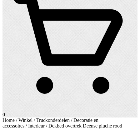
0
Home
/
Winkel
/
Truckonderdelen
/
Decoratie en
accessoires
/
Interieur
/ Dekbed overtrek Deense pluche rood