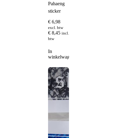
Pahaeng
sticker
€
6,98
excl. btw
€
8,45
incl.
btw
In
winkelwagen