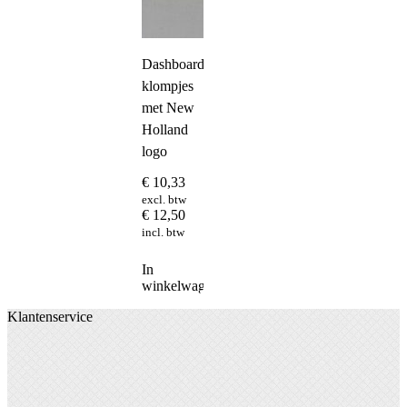
Dashboard
klompjes
met New
Holland
logo
€
10,33
excl. btw
€
12,50
incl. btw
In
winkelwagen
Klantenservice