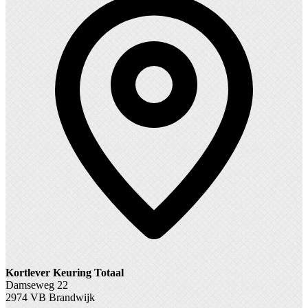
Kortlever Keuring Totaal
Damseweg 22
2974 VB Brandwijk