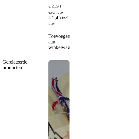
€
4,50
excl. btw
€
5,45
incl.
btw
Toevoegen
aan
winkelwagen
Gerelateerde
producten