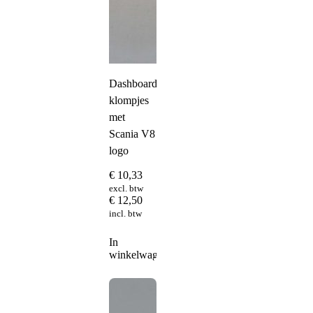
Dashboard
klompjes
met
Scania V8
logo
€
10,33
excl. btw
€
12,50
incl. btw
In
winkelwagen