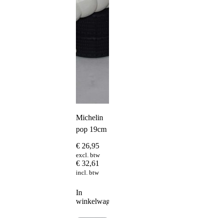
Michelin
pop 19cm
€
26,95
excl. btw
€
32,61
incl. btw
In
winkelwagen