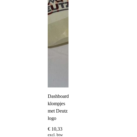
Dashboard
klompjes
met Deutz
logo
€
10,33
excl. btw