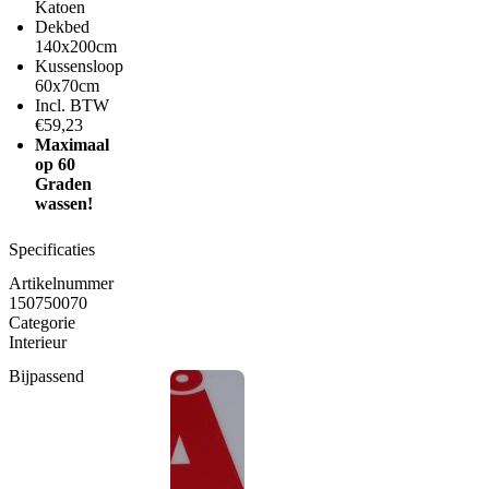
Katoen
Dekbed
140x200cm
Kussensloop
60x70cm
Incl. BTW
€59,23
Maximaal
op 60
Graden
wassen!
Specificaties
Artikelnummer
150750070
Categorie
Interieur
Bijpassend