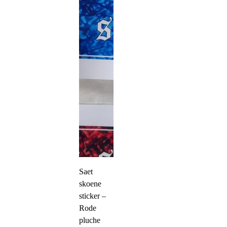
Saet
skoene
sticker –
Rode
pluche