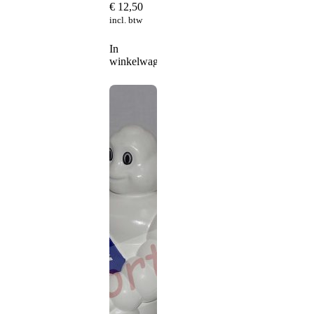
€
12,50
incl. btw
In
winkelwagen