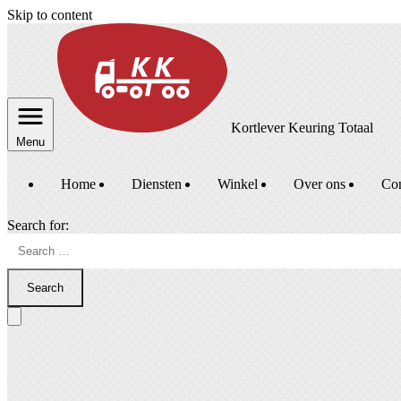
Skip to content
Kortlever Keuring Totaal
Menu
Home
Diensten
Winkel
Over ons
Con
Search for:
Search