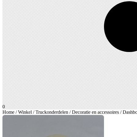
0
Home
/
Winkel
/
Truckonderdelen
/
Decoratie en accessoires
/ Dashbo