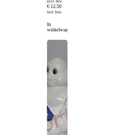
excl. btw
€
12,50
incl. btw
In
winkelwagen