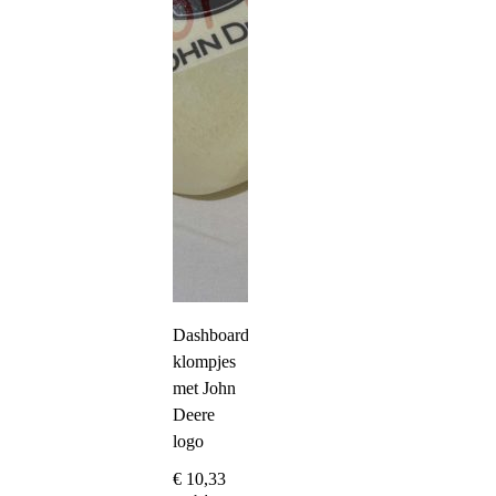
Dashboard
klompjes
met John
Deere
logo
€
10,33