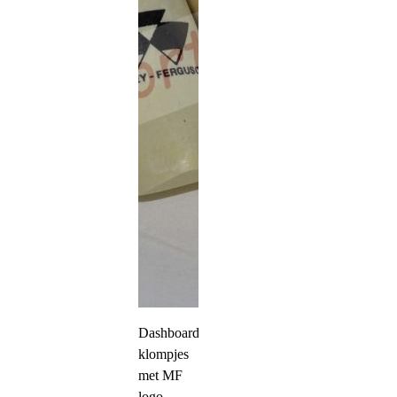
Dashboard
klompjes
met MF
logo