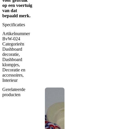
voor gebruik
op een voertuig
van dat
bepaald merk.
Specificaties
Artikelnummer
BvW-024
Categorieën
Dashboard
decoratie
,
Dashboard
klompjes
,
Decoratie en
accessoires
,
Interieur
Gerelateerde
producten