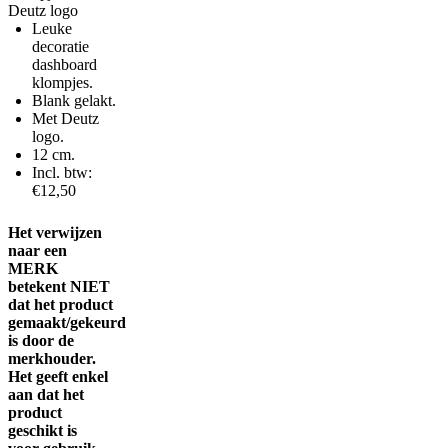
Deutz logo
Leuke
decoratie
dashboard
klompjes.
Blank gelakt.
Met Deutz
logo.
12 cm.
Incl. btw:
€12,50
Het verwijzen
naar een
MERK
betekent NIET
dat het product
gemaakt/gekeurd
is door de
merkhouder.
Het geeft enkel
aan dat het
product
geschikt is