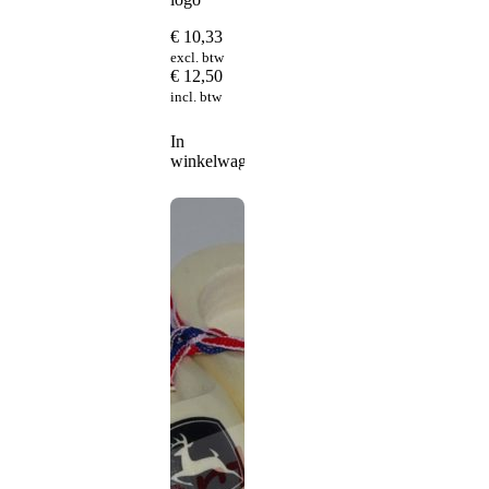
€
10,33
excl. btw
€
12,50
incl. btw
In
winkelwagen