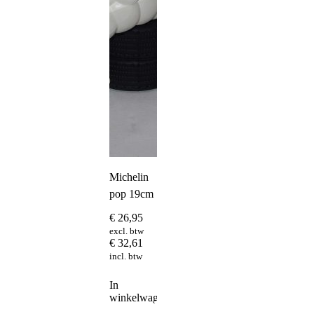
Michelin
pop 19cm
€
26,95
excl. btw
€
32,61
incl. btw
In
winkelwagen