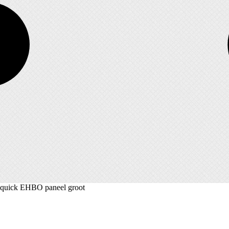
equick EHBO paneel groot