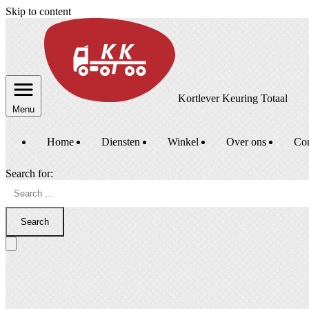
Skip to content
Kortlever Keuring Totaal
Menu
Home
Diensten
Winkel
Over ons
Con
Search for:
Search