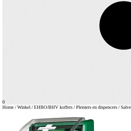
0
Home
/
Winkel
/
EHBO/BHV koffers
/
Pleisters en dispencers
/ Salv