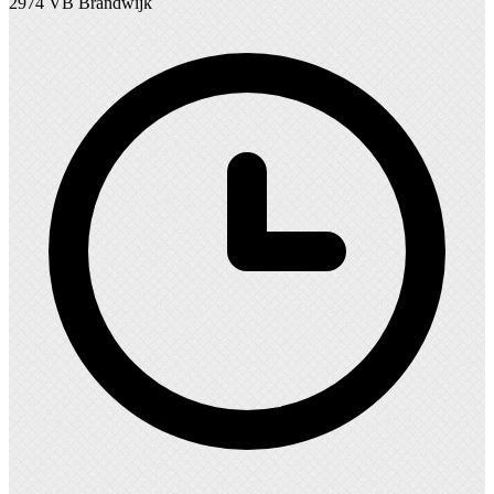
2974 VB Brandwijk