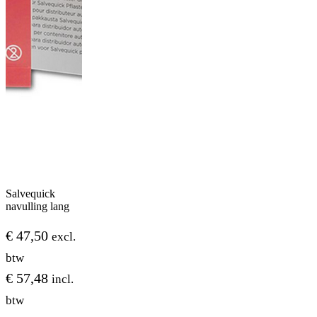
Salvequick
navulling lang
€
47,50
excl.
btw
€
57,48
incl.
btw