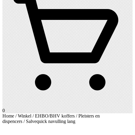
0
Home
/
Winkel
/
EHBO/BHV koffers
/
Pleisters en
dispencers
/ Salvequick navulling lang