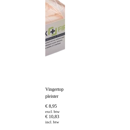
Vingertop
pleister
€
8,95
excl. btw
€
10,83
incl. btw