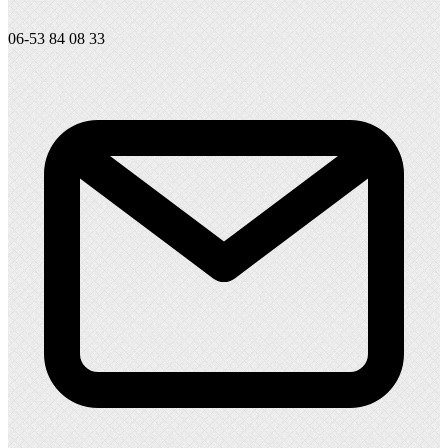
06-53 84 08 33