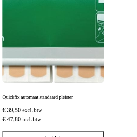
Quickfix automaat standaard pleister
€
39,50
excl. btw
€
47,80
incl. btw
Quickfix