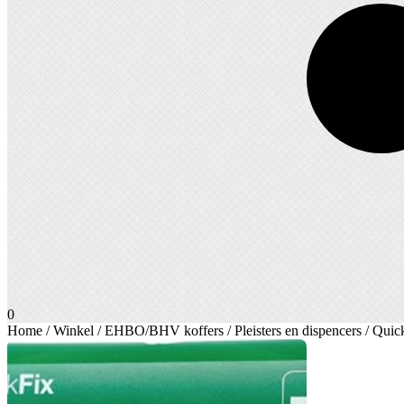
0
Home
/
Winkel
/
EHBO/BHV koffers
/
Pleisters en dispencers
/ Quick