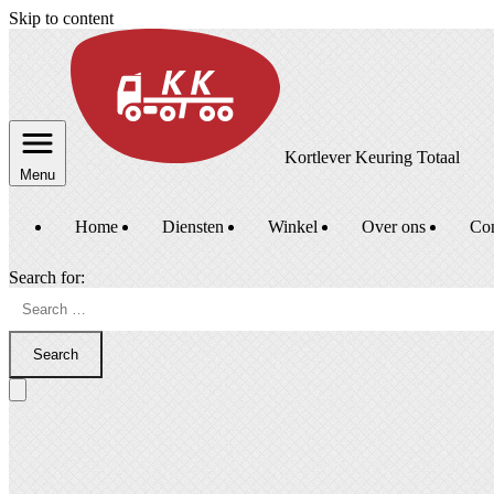
Skip to content
Kortlever Keuring Totaal
Menu
Home
Diensten
Winkel
Over ons
Con
Search for:
Search