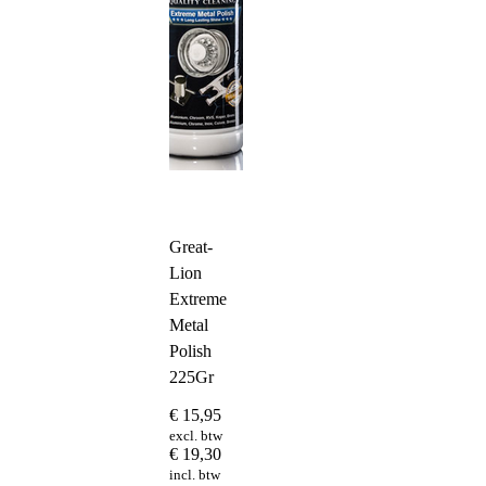
Great-
Lion
Extreme
Metal
Polish
225Gr
€
15,95
excl. btw
€
19,30
incl. btw