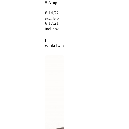
8 Amp
€
14,22
excl. btw
€
17,21
incl. btw
In
winkelwagen