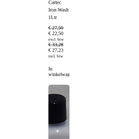
Cartec
Iron Wash
1Ltr
€
27,50
€
22,50
excl. btw
€
33,28
€
27,23
incl. btw
In
winkelwagen