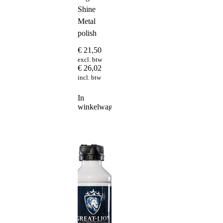
Shine
Metal
polish
€
21,50
excl. btw
€
26,02
incl. btw
In
winkelwagen