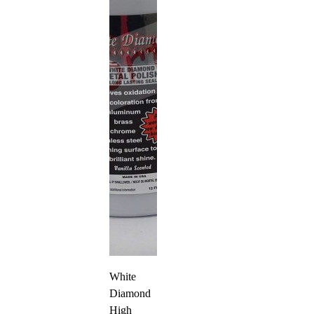
White
Diamond
High