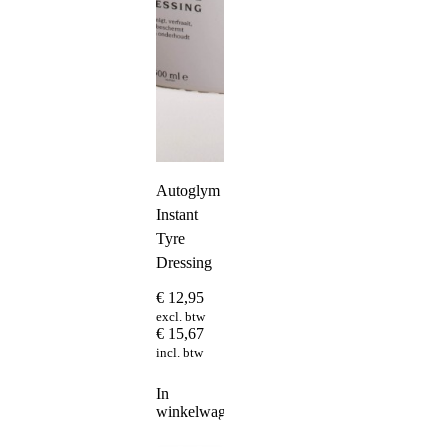
Autoglym
Instant
Tyre
Dressing
€
12,95
excl. btw
€
15,67
incl. btw
In
winkelwagen