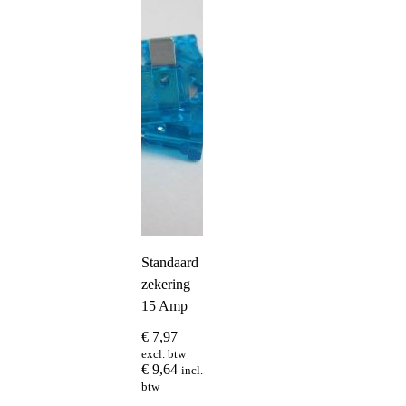
Standaard
zekering
15 Amp
€
7,97
excl. btw
€
9,64
incl.
btw