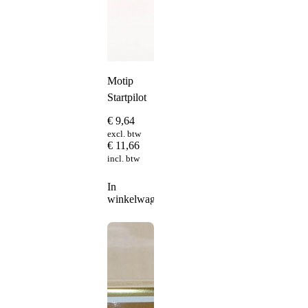
Motip
Startpilot
€
9,64
excl. btw
€
11,66
incl. btw
In
winkelwagen