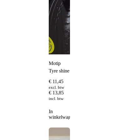
Motip
Tyre shine
€
11,45
excl. btw
€
13,85
incl. btw
In
winkelwagen