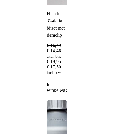
Hitachi
32-delig
bitset met
riemclip
€
16,49
€
14,46
excl. btw
€
19,95
€
17,50
incl. btw
In
winkelwagen