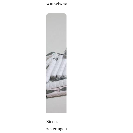
winkelwagen
Steen-
zekeringen