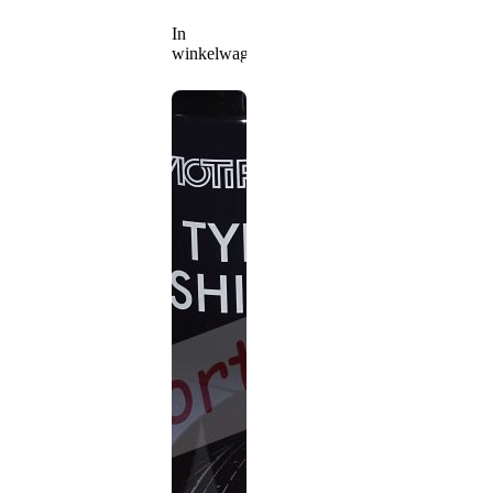
In
winkelwagen