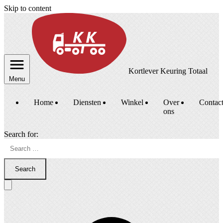
Skip to content
Kortlever Keuring Totaal
Menu
Home
Diensten
Winkel
Over
Contac
ons
Search for:
Search