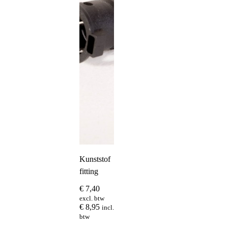
Kunststof
fitting
€
7,40
excl. btw
€
8,95
incl.
btw