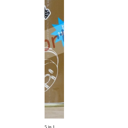
5 in 1