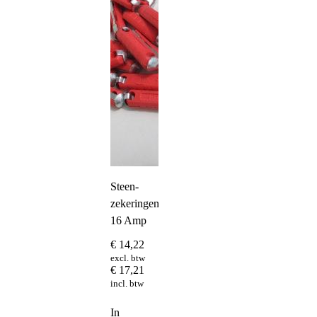
Steen-
zekeringen
16 Amp
€
14,22
excl. btw
€
17,21
incl. btw
In