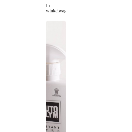
In
winkelwagen