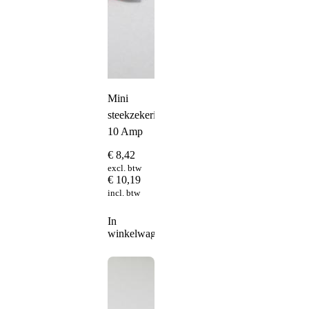
Mini
steekzekering
10 Amp
€
8,42
excl. btw
€
10,19
incl. btw
In
winkelwagen