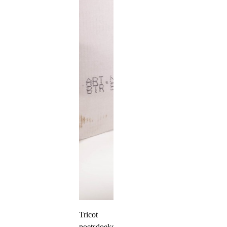
Tricot
poetsdoeken