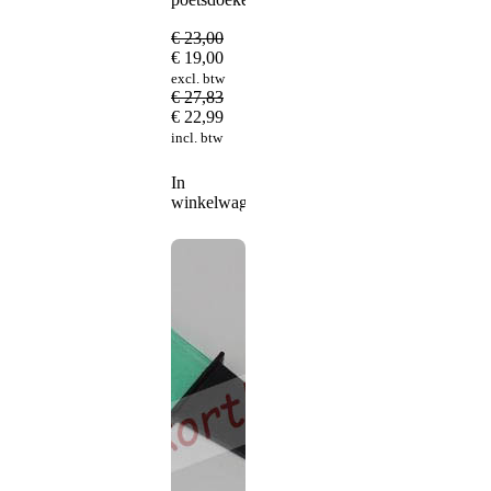
€
23,00
€
19,00
excl. btw
€
27,83
€
22,99
incl. btw
In
winkelwagen