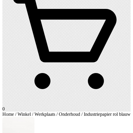
0
Home
/
Winkel
/
Werkplaats
/
Onderhoud
/ Industriepapier rol blauw