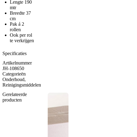
Lengte 190
mtr
Breedte 37
cm
Pak á 2
rollen
Ook per rol
te verkrijgen
Specificaties
Artikelnummer
JH-108650
Categorieën
Onderhoud
,
Reinigingsmiddelen
Gerelateerde
producten