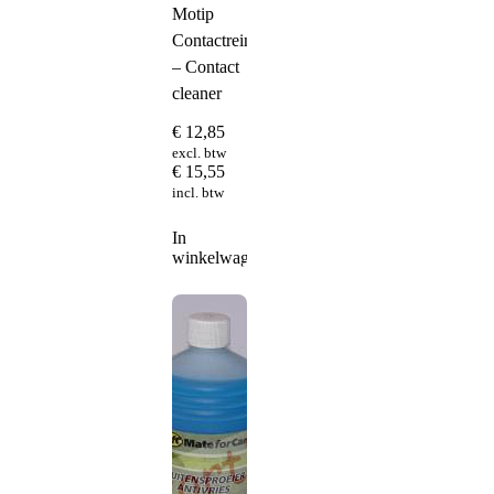
Motip
Contactreiniger
– Contact
cleaner
€
12,85
excl. btw
€
15,55
incl. btw
In
winkelwagen