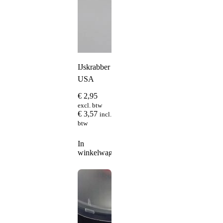
IJskrabber
USA
€
2,95
excl. btw
€
3,57
incl.
btw
In
winkelwagen