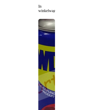
In
winkelwagen