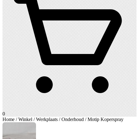
0
Home
/
Winkel
/
Werkplaats
/
Onderhoud
/ Motip Koperspray