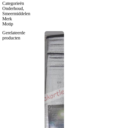
Categorieën
Onderhoud
,
Smeermiddelen
Merk
Motip
Gerelateerde
producten