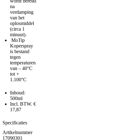
wordt bereikt
na
verdamping
van het
oplosmiddel
(circa 1
minuut).
MoTip
Koperspray
is bestand
tegen
temperaturen
van – 40°C
tot +
1.100°C
Inhoud:
500ml
Incl. BTW. €
17,87
Specificaties
Artikelnummer
17090301