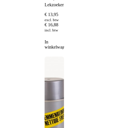
Lekzoeker
€
13,95
excl. btw
€
16,88
incl. btw
In
winkelwagen