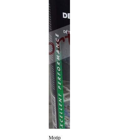
Motip