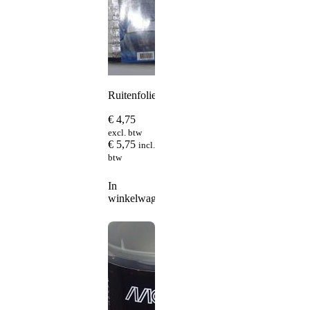
Ruitenfolie
€
4,75
excl. btw
€
5,75
incl.
btw
In
winkelwagen