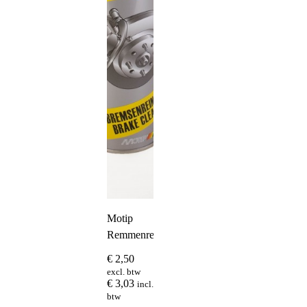
Motip
Remmenreiniger
€
2,50
excl. btw
€
3,03
incl.
btw