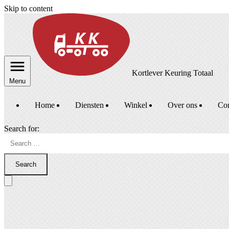
Skip to content
Kortlever Keuring Totaal
Menu
Home
Diensten
Winkel
Over ons
Con
Search for:
Search