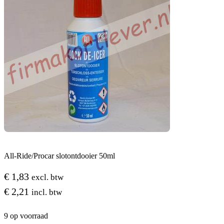
All-Ride/Procar slotontdooier 50ml
€
1,83
excl. btw
€
2,21
incl. btw
9 op voorraad