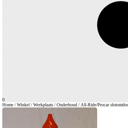
0
Home
/
Winkel
/
Werkplaats
/
Onderhoud
/ All-Ride/Procar slotontdo