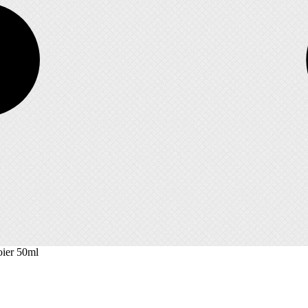
oier 50ml