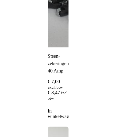
Steen-
zekeringen
40 Amp
€
7,00
excl. btw
€
8,47
incl.
btw
In
winkelwagen