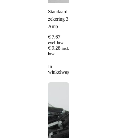
Standaard
zekering 3
Amp
€
7,67
excl. btw
€
9,28
incl.
btw
In
winkelwagen