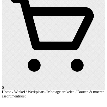
0
Home
/
Winkel
/
Werkplaats
/
Montage artikelen
/ Bouten & moeren
assortimentskist