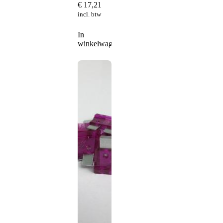
€
17,21
incl. btw
In
winkelwagen