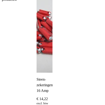
Steen-
zekeringen
16 Amp
€
14,22
excl. btw