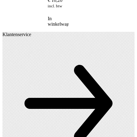
€
10,20
incl. btw
In
winkelwagen
Klantenservice