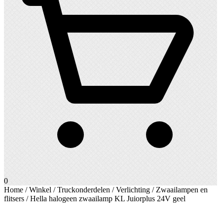
0
Home
/
Winkel
/
Truckonderdelen
/
Verlichting
/
Zwaailampen en
flitsers
/ Hella halogeen zwaailamp KL Juiorplus 24V geel