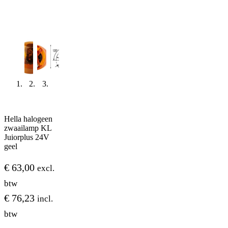
Hella halogeen
zwaailamp KL
Juiorplus 24V
geel
€
63,00
excl.
btw
€
76,23
incl.
btw