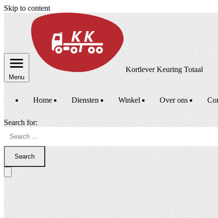
Skip to content
Kortlever Keuring Totaal
Menu
Home
Diensten
Winkel
Over ons
Con
Search for:
Search