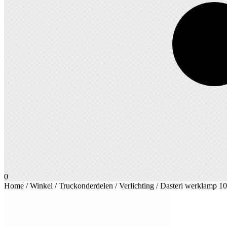
0
Home
/
Winkel
/
Truckonderdelen
/
Verlichting
/ Dasteri werklamp 1