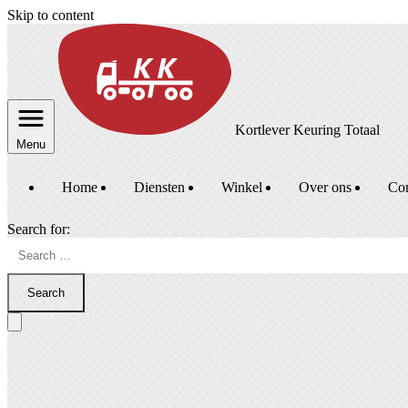
Skip to content
Kortlever Keuring Totaal
Menu
Home
Diensten
Winkel
Over ons
Con
Search for:
Search