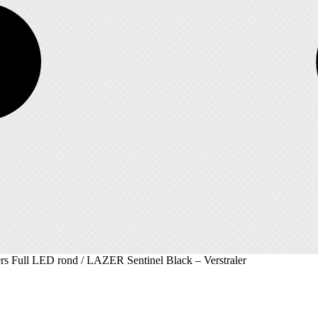
ers Full LED rond
/ LAZER Sentinel Black – Verstraler