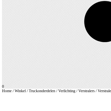
0
Home
/
Winkel
/
Truckonderdelen
/
Verlichting
/
Verstralers
/
Verstral