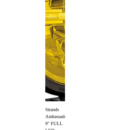
Strands
Ambassador
9″ FULL