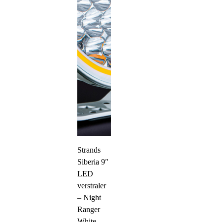
Strands
Siberia 9″
LED
verstraler
– Night
Ranger
White