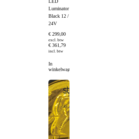
LED
Luminator
Black 12 /
24V
€
299,00
excl. btw
€
361,79
incl. btw
In
winkelwagen