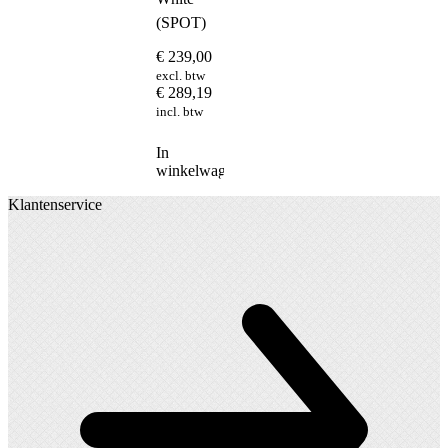
(SPOT)
€
239,00
excl. btw
€
289,19
incl. btw
In
winkelwagen
Klantenservice