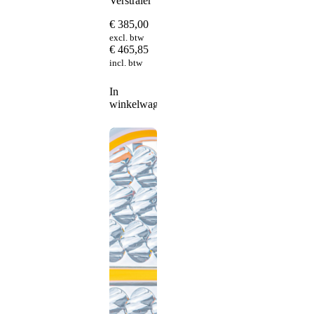
Verstraler
€
385,00
excl. btw
€
465,85
incl. btw
In
winkelwagen