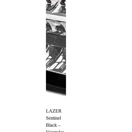
LAZER
Sentinel
Black –