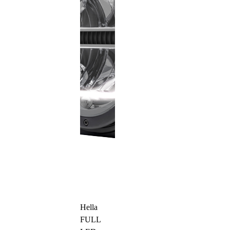
Hella
FULL