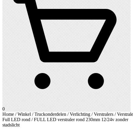
0
Home
/
Winkel
/
Truckonderdelen
/
Verlichting
/
Verstralers
/
Verstrale
Full LED rond
/ FULL LED verstraler rond 230mm 12/24v zonder
stadslicht