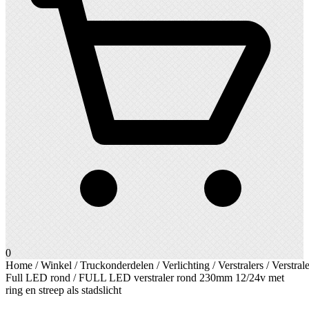
0
Home
/
Winkel
/
Truckonderdelen
/
Verlichting
/
Verstralers
/
Verstrale
Full LED rond
/ FULL LED verstraler rond 230mm 12/24v met
ring en streep als stadslicht