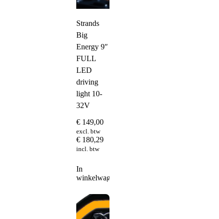
Strands
Big
Energy 9″
FULL
LED
driving
light 10-
32V
€
149,00
excl. btw
€
180,29
incl. btw
In
winkelwagen