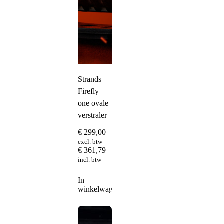
Strands
Firefly
one ovale
verstraler
€
299,00
excl. btw
€
361,79
incl. btw
In
winkelwagen