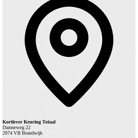
Kortlever Keuring Totaal
Damseweg 22
2974 VB Brandwijk