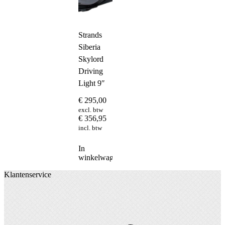
Strands
Siberia
Skylord
Driving
Light 9″
€
295,00
excl. btw
€
356,95
incl. btw
In
winkelwagen
Klantenservice