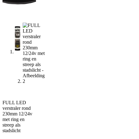
FULL LED
verstraler rond
230mm 12/24v
met ring en
streep als
stadslicht