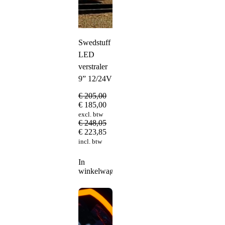
Swedstuff
LED
verstraler
9” 12/24V
€
205,00
€
185,00
excl. btw
€
248,05
€
223,85
incl. btw
In
winkelwagen