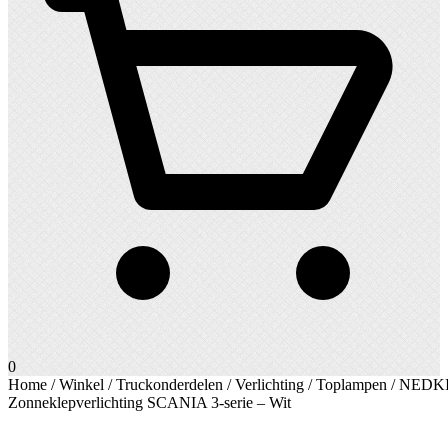
0
Home
/
Winkel
/
Truckonderdelen
/
Verlichting
/
Toplampen
/ NEDK
Zonneklepverlichting SCANIA 3-serie – Wit