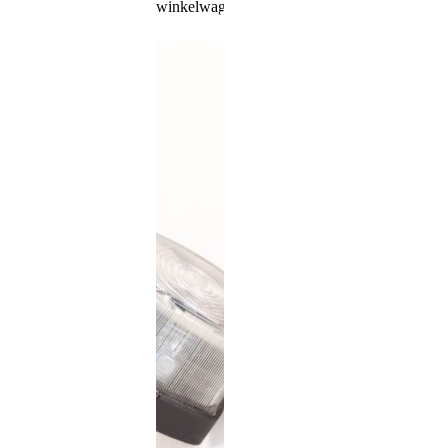
winkelwagen