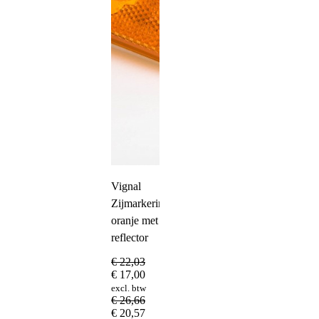
Vignal
Zijmarkeringslamp
oranje met
reflector
€
22,03
€
17,00
excl. btw
€
26,66
€
20,57