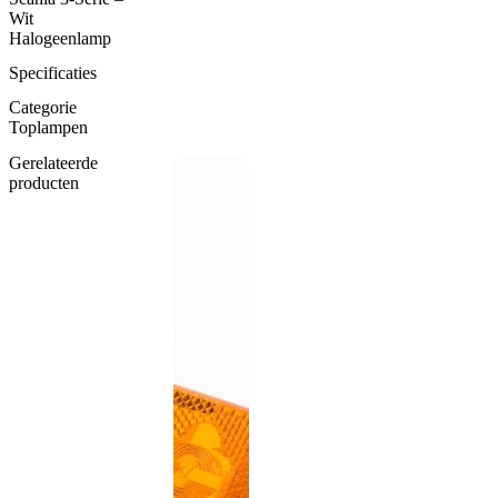
aantal
Wit
Halogeenlamp
Specificaties
Categorie
Toplampen
Gerelateerde
producten