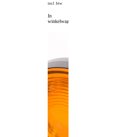
incl. btw
In
winkelwagen