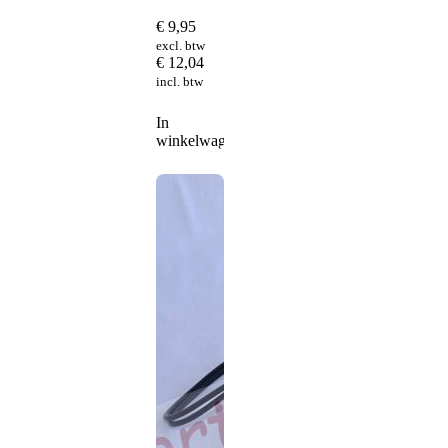
€
9,95
excl. btw
€
12,04
incl. btw
In
winkelwagen