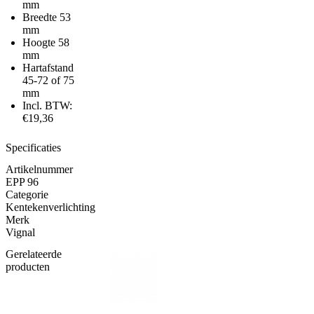
mm
Breedte 53
mm
Hoogte 58
mm
Hartafstand
45-72 of 75
mm
Incl. BTW:
€19,36
Specificaties
Artikelnummer
EPP 96
Categorie
Kentekenverlichting
Merk
Vignal
Gerelateerde
producten