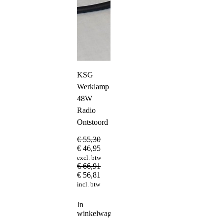
KSG
Werklamp
48W
Radio
Ontstoord
€
55,30
€
46,95
excl. btw
€
66,91
€
56,81
incl. btw
In
winkelwagen