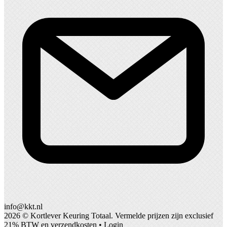
info@kkt.nl
2026 ©
Kortlever Keuring Totaal
. Vermelde prijzen zijn exclusief
21% BTW en verzendkosten •
Login