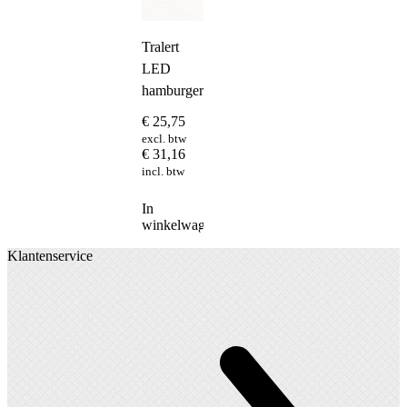
Tralert
LED
hamburgerachterlicht
€
25,75
excl. btw
€
31,16
incl. btw
In
winkelwagen
Klantenservice