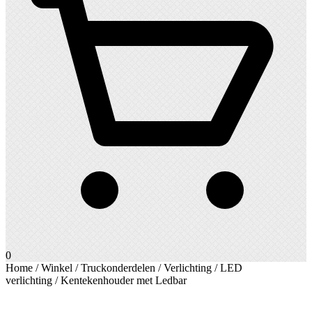
0
Home
/
Winkel
/
Truckonderdelen
/
Verlichting
/
LED
verlichting
/ Kentekenhouder met Ledbar