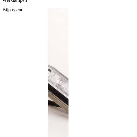
Werklampen
Bijpassend