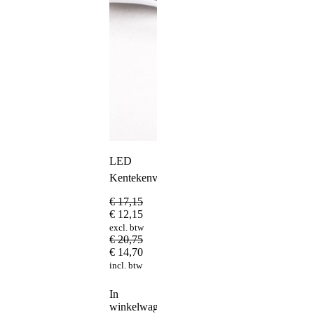
LED
Kentekenverlichting
€
17,15
€
12,15
excl. btw
€
20,75
€
14,70
incl. btw
In
winkelwagen