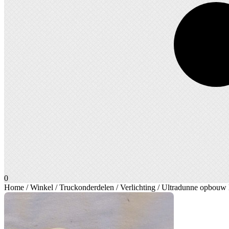
0
Home
/
Winkel
/
Truckonderdelen
/
Verlichting
/ Ultradunne opbouw le