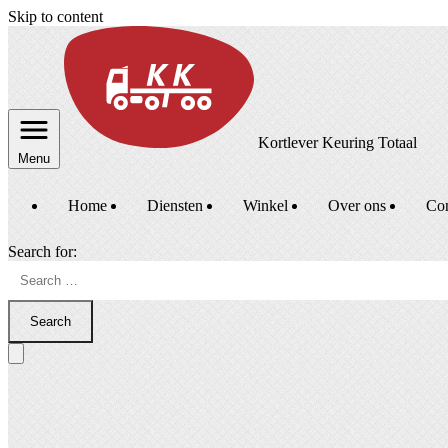
Skip to content
Kortlever Keuring Totaal
Menu
Home
Diensten
Winkel
Over ons
Con
Search for:
Search