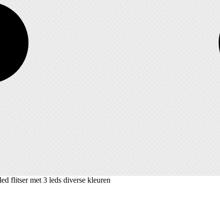
d flitser met 3 leds diverse kleuren