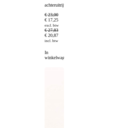
achteruitrijverlichting
€
23,00
€
17,25
excl. btw
€
27,83
€
20,87
incl. btw
In
winkelwagen