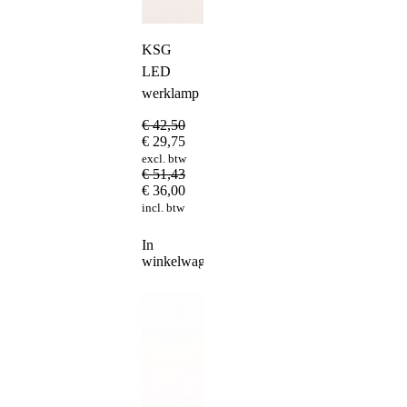
KSG
LED
werklamp
€
42,50
€
29,75
excl. btw
€
51,43
€
36,00
incl. btw
In
winkelwagen