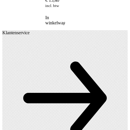
€
15,40
incl. btw
In
winkelwagen
Klantenservice