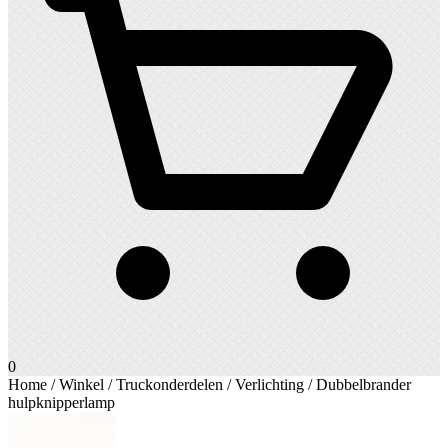
0
Home
/
Winkel
/
Truckonderdelen
/
Verlichting
/ Dubbelbrander
hulpknipperlamp