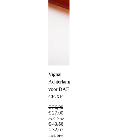
Vignal
Achterlampglas
voor DAF
CF-XF
€
36,00
€
27,00
excl. btw
€
43,56
€
32,67
incl. btw