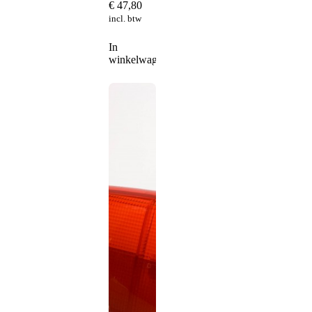
€
47,80
incl. btw
In
winkelwagen