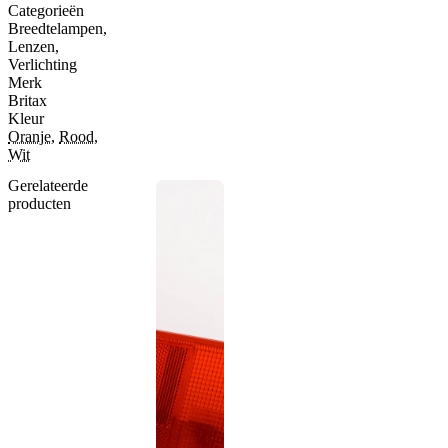
Categorieën
Breedtelampen
,
Lenzen
,
Verlichting
Merk
Britax
Kleur
Oranje
,
Rood
,
Wit
Gerelateerde
producten