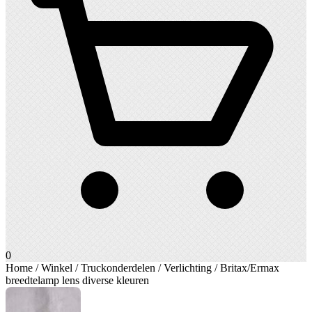
0
Home
/
Winkel
/
Truckonderdelen
/
Verlichting
/ Britax/Ermax
breedtelamp lens diverse kleuren