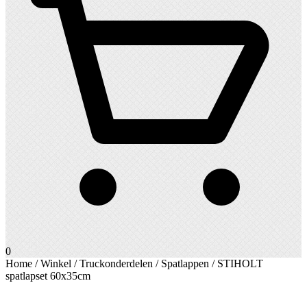
0
Home
/
Winkel
/
Truckonderdelen
/
Spatlappen
/ STIHOLT
spatlapset 60x35cm