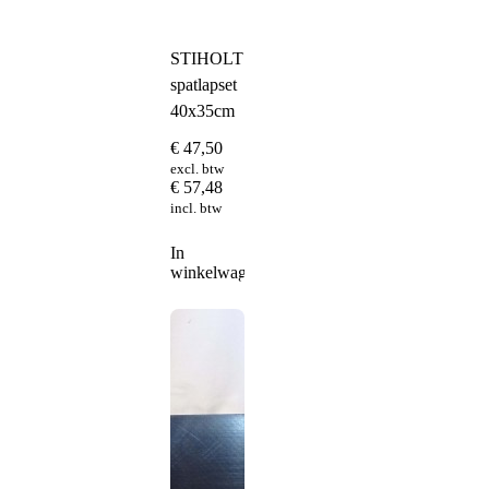
STIHOLT
spatlapset
40x35cm
€
47,50
excl. btw
€
57,48
incl. btw
In
winkelwagen