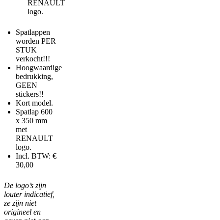
RENAULT
logo.
Spatlappen
worden PER
STUK
verkocht!!!
Hoogwaardige
bedrukking,
GEEN
stickers!!
Kort model.
Spatlap 600
x 350 mm
met
RENAULT
logo.
Incl. BTW: €
30,00
De logo’s zijn
louter indicatief,
ze zijn niet
origineel en