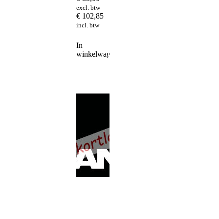
excl. btw
€
102,85
incl. btw
In
winkelwagen