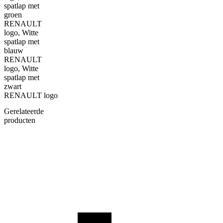
spatlap met
groen
RENAULT
logo, Witte
spatlap met
blauw
RENAULT
logo, Witte
spatlap met
zwart
RENAULT logo
Gerelateerde
producten