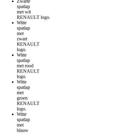
Zwarte
spatlap
met wit
RENAULT logo.
Witte
spatlap
met
zwart
RENAULT
logo.
Witte
spatlap
met rood
RENAULT
logo.
Witte
spatlap
met
groen
RENAULT
logo.
Witte
spatlap
met
blauw