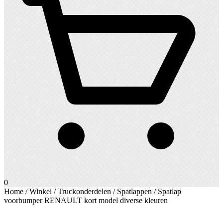
0
Home
/
Winkel
/
Truckonderdelen
/
Spatlappen
/ Spatlap
voorbumper RENAULT kort model diverse kleuren