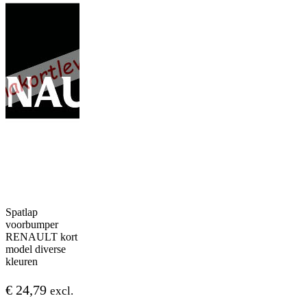
Spatlap
voorbumper
RENAULT kort
model diverse
kleuren
€
24,79
excl.