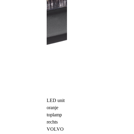
LED unit
oranje
toplamp
rechts
VOLVO