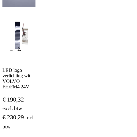
LED logo
verlichting wit
VOLVO
FH/FM4 24V
€
190,32
excl. btw
€
230,29
incl.
btw