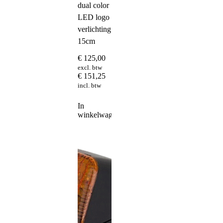
dual color
LED logo
verlichting
15cm
€
125,00
excl. btw
€
151,25
incl. btw
In
winkelwagen