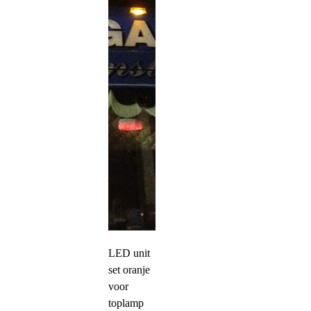
LED unit
set oranje
voor
toplamp