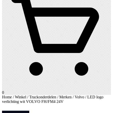
0
Home
/
Winkel
/
Truckonderdelen
/
Merken
/
Volvo
/ LED logo
verlichting wit VOLVO FH/FM4 24V