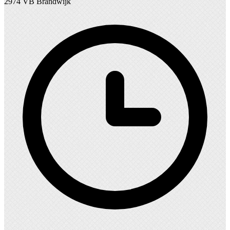
2974 VB Brandwijk