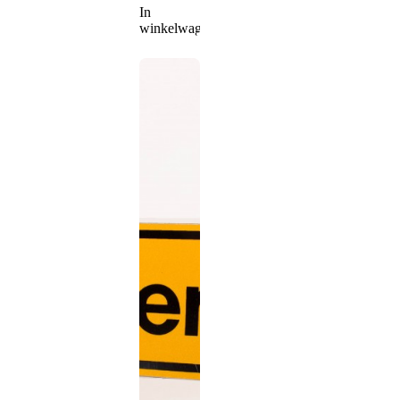
In
winkelwagen