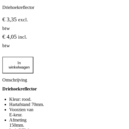
Driehoekreflector
€
3,35
excl.
btw
€
4,05
incl.
btw
Driehoekreflector
In
aantal
winkelwagen
Omschrijving
Driehoekreflector
Kleur: rood.
Hartafstand 70mm.
Voorzien van
E-keur.
Afmeting
150mm.