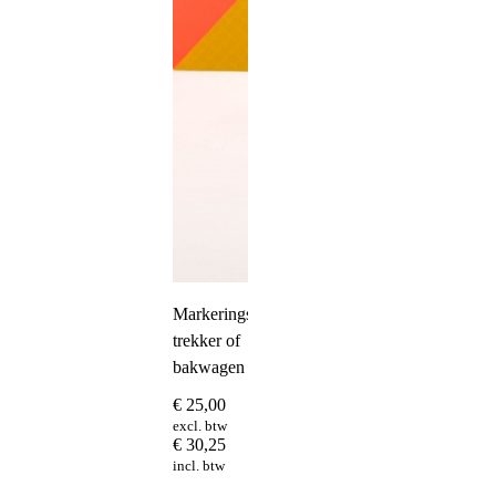
Markeringsbord
trekker of
bakwagen
€
25,00
excl. btw
€
30,25
incl. btw