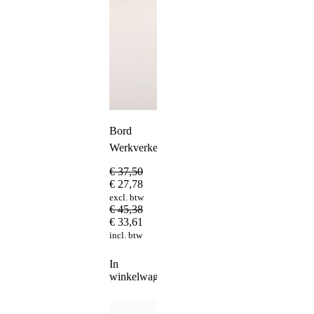
Bord
Werkverkeer
€
37,50
€
27,78
excl. btw
€
45,38
€
33,61
incl. btw
In
winkelwagen