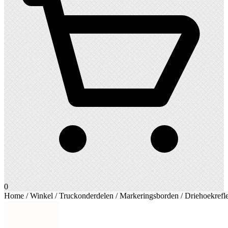
0
Home
/
Winkel
/
Truckonderdelen
/
Markeringsborden
/ Driehoekrefl