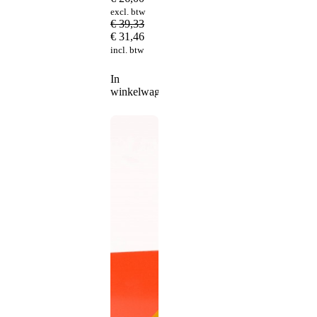
excl. btw
€
39,33
€
31,46
incl. btw
In
winkelwagen