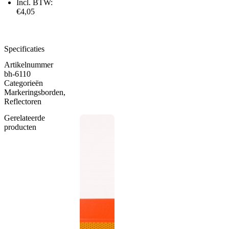
Incl. BTW:
€4,05
Specificaties
Artikelnummer
bh-6110
Categorieën
Markeringsborden
,
Reflectoren
Gerelateerde
producten