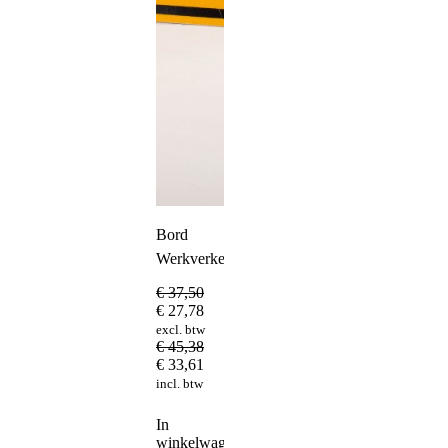
Bord
Werkverkeer
€
37,50
€
27,78
excl. btw
€
45,38
€
33,61
incl. btw
In
winkelwagen