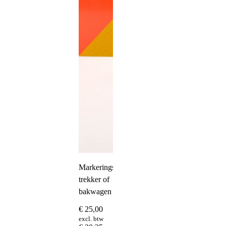
Markeringsbord
trekker of
bakwagen
€
25,00
excl. btw