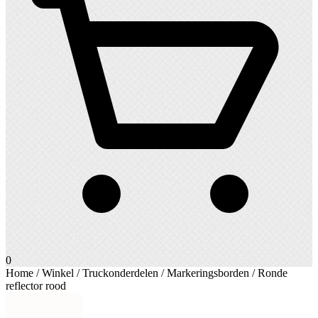
0
Home
/
Winkel
/
Truckonderdelen
/
Markeringsborden
/ Ronde
reflector rood