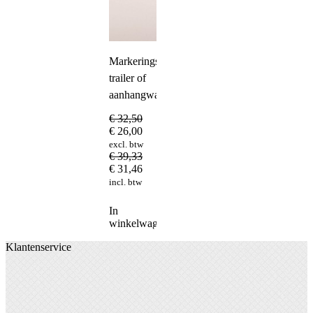
Markeringsbord
trailer of
aanhangwagen
€
32,50
€
26,00
excl. btw
€
39,33
€
31,46
incl. btw
In
winkelwagen
Klantenservice