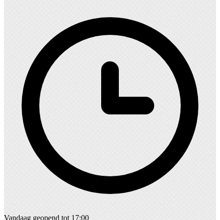
Vandaag geopend tot 17:00