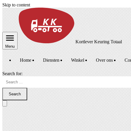
Skip to content
Kortlever Keuring Totaal
Menu
Home
Diensten
Winkel
Over ons
Con
Search for:
Search