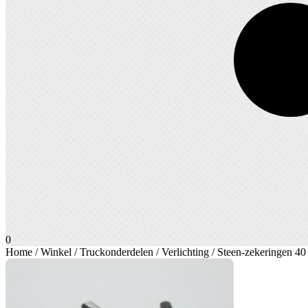
0
Home
/
Winkel
/
Truckonderdelen
/
Verlichting
/ Steen-zekeringen 4