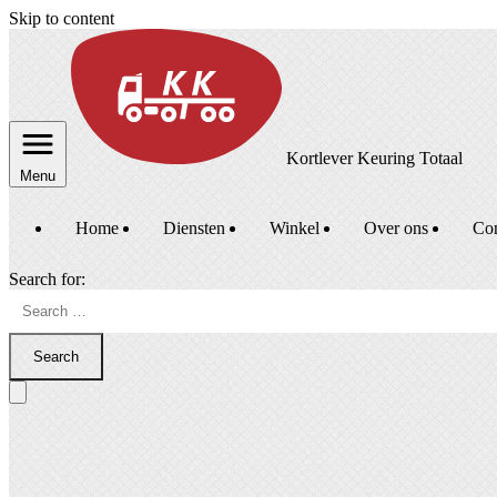
Skip to content
Kortlever Keuring Totaal
Menu
Home
Diensten
Winkel
Over ons
Con
Search for:
Search