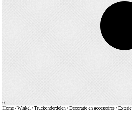
0
Home
/
Winkel
/
Truckonderdelen
/
Decoratie en accessoires
/
Exterie