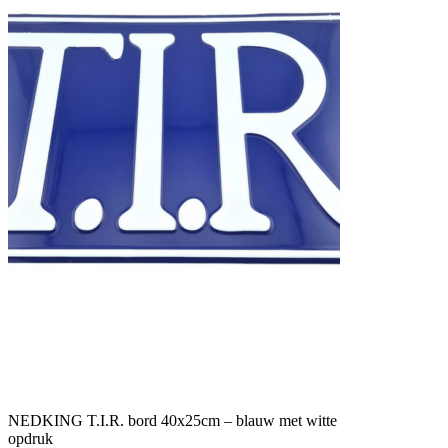
NEDKING T.I.R. bord 40x25cm – blauw met witte
opdruk