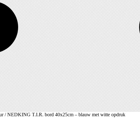
ur
/ NEDKING T.I.R. bord 40x25cm – blauw met witte opdruk