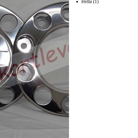
Hella
(1)