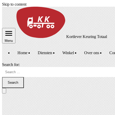
Skip to content
Kortlever Keuring Totaal
Menu
Home
Diensten
Winkel
Over ons
Con
Search for:
Search