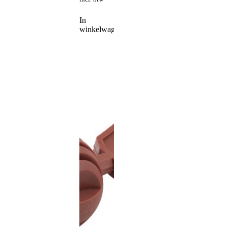
In
winkelwagen