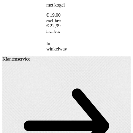
met kogel
€
19,00
excl. btw
€
22,99
incl. btw
In
winkelwagen
Klantenservice