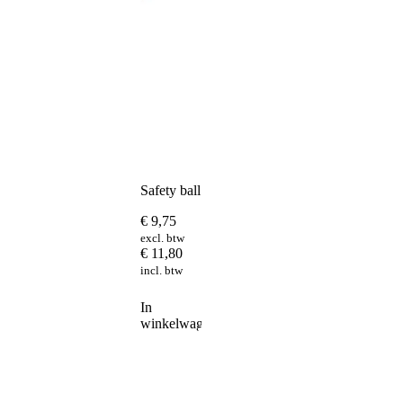
Safety ball
€
9,75
excl. btw
€
11,80
incl. btw
In
winkelwagen