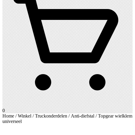
0
Home
/
Winkel
/
Truckonderdelen
/
Anti-diefstal
/ Topgear wielklem
universeel