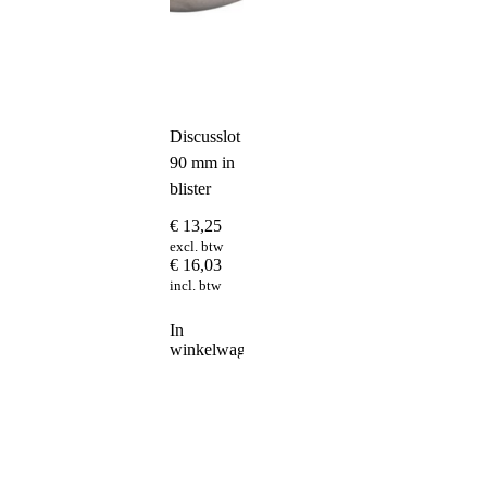
Discusslot
90 mm in
blister
€
13,25
excl. btw
€
16,03
incl. btw
In
winkelwagen