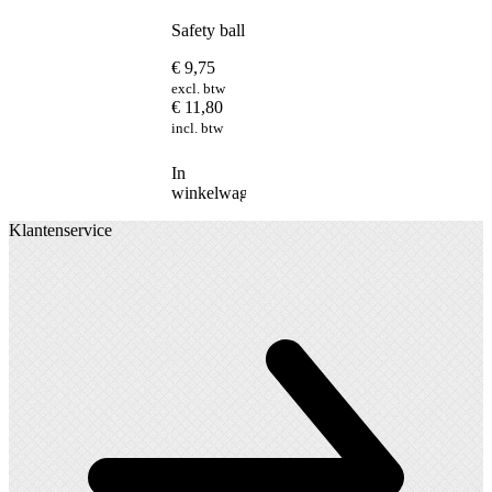
Safety ball
€
9,75
excl. btw
€
11,80
incl. btw
In
winkelwagen
Klantenservice