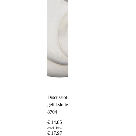
Discusslot
gelijksluitend
8704
€
14,85
excl. btw
€
17,97