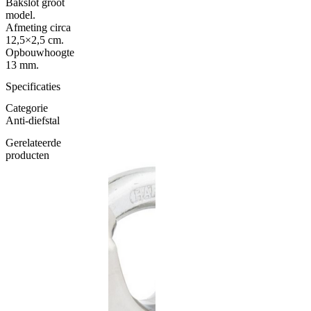
Bakslot groot
model.
Afmeting circa
12,5×2,5 cm.
Opbouwhoogte
13 mm.
Specificaties
Categorie
Anti-diefstal
Gerelateerde
producten