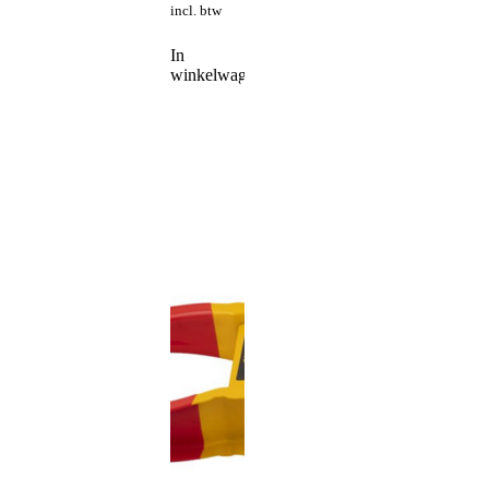
incl. btw
In
winkelwagen