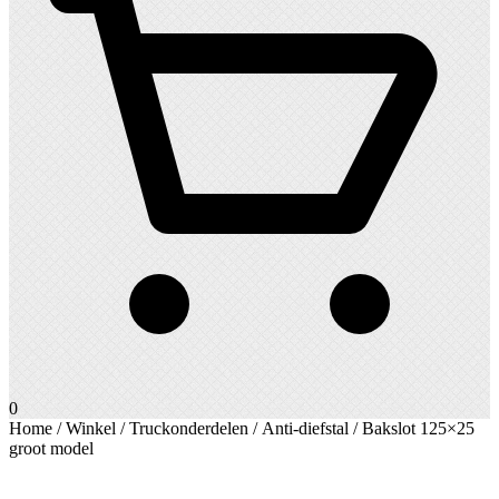
0
Home
/
Winkel
/
Truckonderdelen
/
Anti-diefstal
/ Bakslot 125×25
groot model