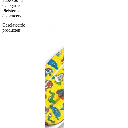
222880042
Categorie
Pleisters en
dispencers
Gerelateerde
producten