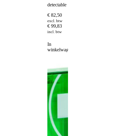
detectable
€
82,50
excl. btw
€
99,83
incl. btw
In
winkelwagen