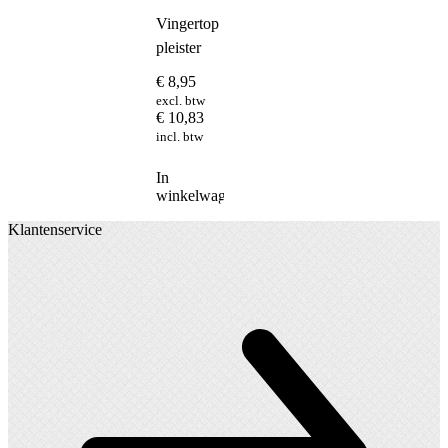
Vingertop
pleister
€
8,95
excl. btw
€
10,83
incl. btw
In
winkelwagen
Klantenservice