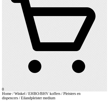
0
Home
/
Winkel
/
EHBO/BHV koffers
/
Pleisters en
dispencers
/ Eilandpleister medium