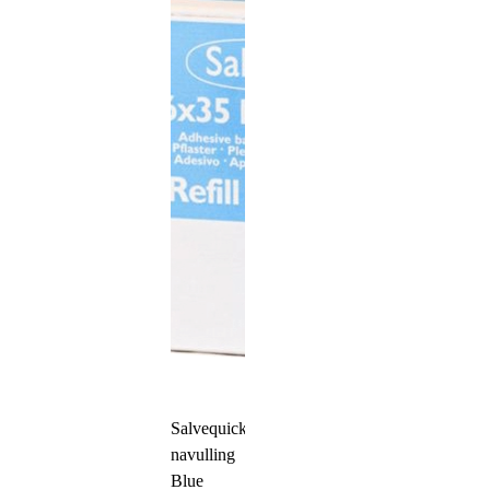
Salvequick
navulling
Blue