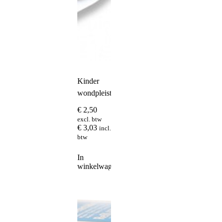
Kinder
wondpleister
€
2,50
excl. btw
€
3,03
incl.
btw
In
winkelwagen