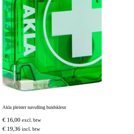
Akla pleister navulling huidskleur
€
16,00
excl. btw
€
19,36
incl. btw