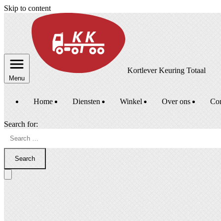
Skip to content
Kortlever Keuring Totaal
Menu
Home
Diensten
Winkel
Over ons
Con
Search for:
Search