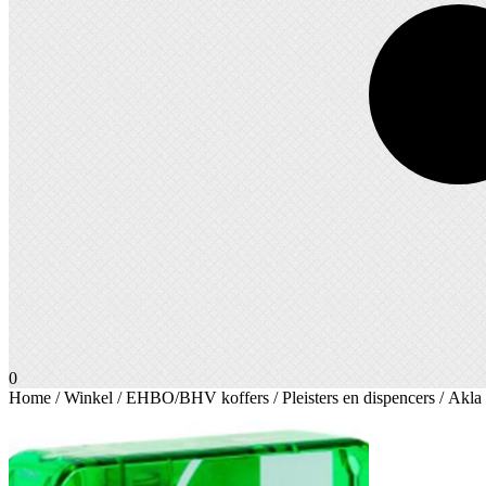
0
Home
/
Winkel
/
EHBO/BHV koffers
/
Pleisters en dispencers
/ Akla 