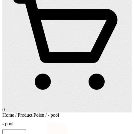
0
Home
/ Product Polen / - pool
- pool