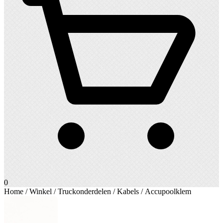
0
Home
/
Winkel
/
Truckonderdelen
/
Kabels
/ Accupoolklem