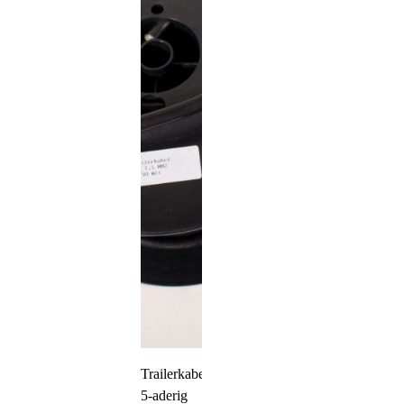
Trailerkabel
5-aderig