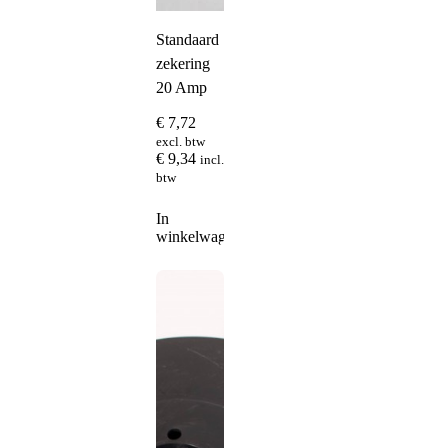
Standaard
zekering
20 Amp
€
7,72
excl. btw
€
9,34
incl.
btw
In
winkelwagen