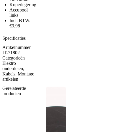
Koperlegering
Accupool
links
Incl. BTW:
€9,98
Specificaties
Artikelnummer
IT-71802
Categorieën
Elektro
onderdelen
,
Kabels
,
Montage
artikelen
Gerelateerde
producten