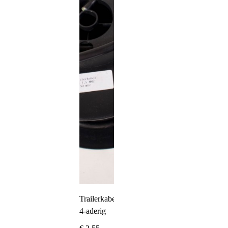
Trailerkabel
4-aderig