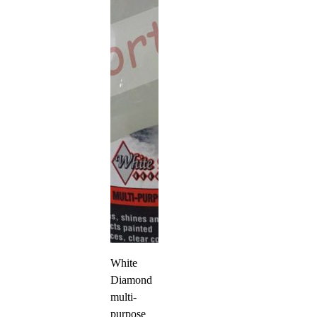
White
Diamond
multi-
purpose