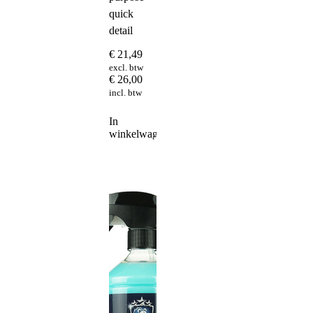
quick
detail
€
21,49
excl. btw
€
26,00
incl. btw
In
winkelwagen