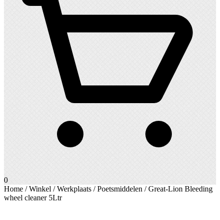
0
Home
/
Winkel
/
Werkplaats
/
Poetsmiddelen
/ Great-Lion Bleeding
wheel cleaner 5Ltr