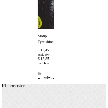
Motip
Tyre shine
€
11,45
excl. btw
€
13,85
incl. btw
In
winkelwagen
Klantenservice