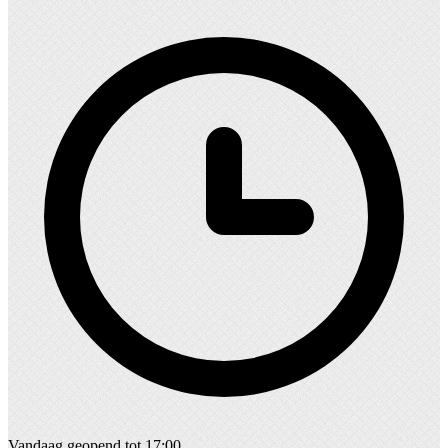
Vandaag geopend tot 17:00