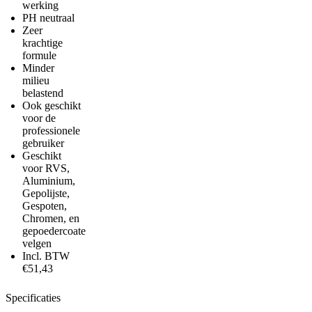
werking
PH neutraal
Zeer
krachtige
formule
Minder
milieu
belastend
Ook geschikt
voor de
professionele
gebruiker
Geschikt
voor RVS,
Aluminium,
Gepolijste,
Gespoten,
Chromen, en
gepoedercoate
velgen
Incl. BTW
€51,43
Specificaties