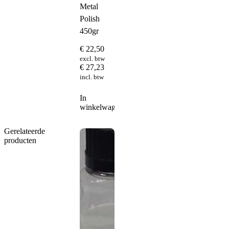
Metal
Polish
450gr
€
22,50
excl. btw
€
27,23
incl. btw
In
winkelwagen
Gerelateerde
producten