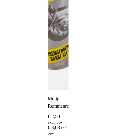
Motip
Remmenreiniger
€
2,50
excl. btw
€
3,03
incl.
btw