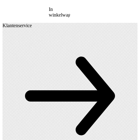
In
winkelwagen
Klantenservice