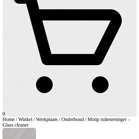
0
Home
/
Winkel
/
Werkplaats
/
Onderhoud
/ Motip ruitenreiniger –
Glass cleaner