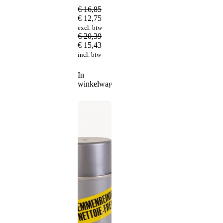
€
16,85
€
12,75
excl. btw
€
20,39
€
15,43
incl. btw
In
winkelwagen