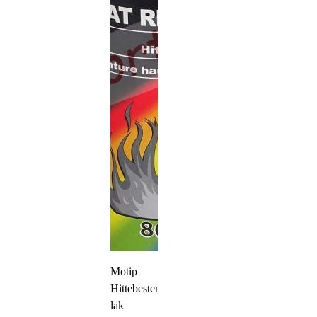
Motip
Hittebestendige
lak