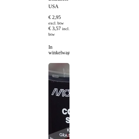
USA
€
2,95
excl. btw
€
3,57
incl.
btw
In
winkelwagen