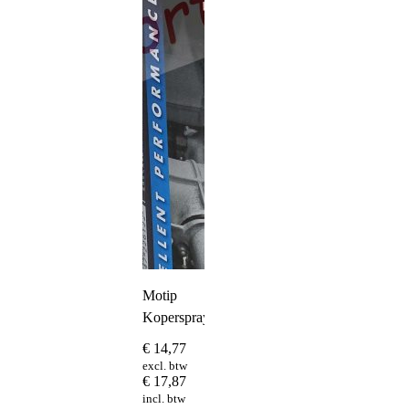
Motip
Koperspray
€
14,77
excl. btw
€
17,87
incl. btw