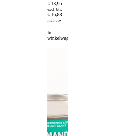
€
13,95
excl. btw
€
16,88
incl. btw
In
winkelwagen