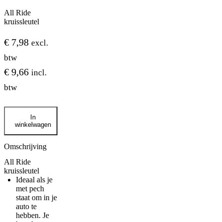
All Ride
kruissleutel
€
7,98
excl.
btw
€
9,66
incl.
btw
All
In
Ride
winkelwagen
kruissleutel
aantal
Omschrijving
All Ride
kruissleutel
Ideaal als je
met pech
staat om in je
auto te
hebben. Je