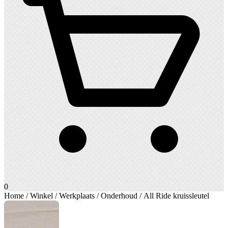
0
Home
/
Winkel
/
Werkplaats
/
Onderhoud
/ All Ride kruissleutel