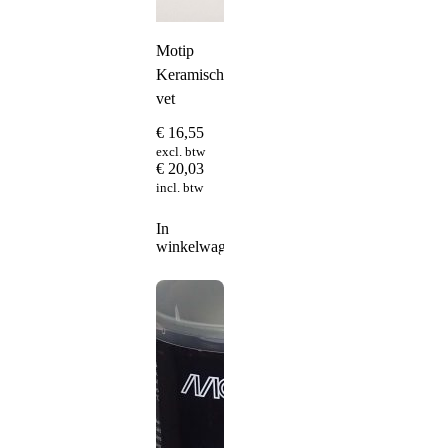
Motip
Keramisch
vet
€
16,55
excl. btw
€
20,03
incl. btw
In
winkelwagen