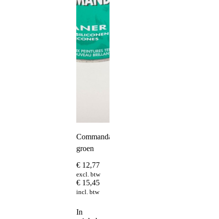
Commandant
groen
€
12,77
excl. btw
€
15,45
incl. btw
In