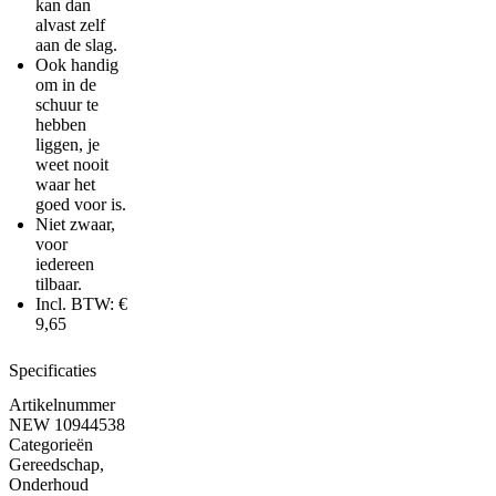
kan dan
alvast zelf
aan de slag.
Ook handig
om in de
schuur te
hebben
liggen, je
weet nooit
waar het
goed voor is.
Niet zwaar,
voor
iedereen
tilbaar.
Incl. BTW: €
9,65
Specificaties
Artikelnummer
NEW 10944538
Categorieën
Gereedschap
,
Onderhoud