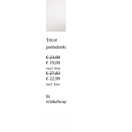
Tricot
poetsdoeken
€
23,00
€
19,00
excl. btw
€
27,83
€
22,99
incl. btw
In
winkelwagen