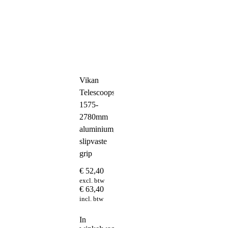
Vikan
Telescoopsteel
1575-
2780mm
aluminium,
slipvaste
grip
€
52,40
excl. btw
€
63,40
incl. btw
In