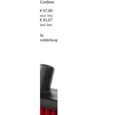
Gardena
€
67,00
excl. btw
€
81,07
incl. btw
In
winkelwagen