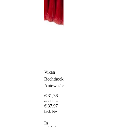
Vikan
Rechthoekige
Autowasborstel
€
31,38
excl. btw
€
37,97
incl. btw
In