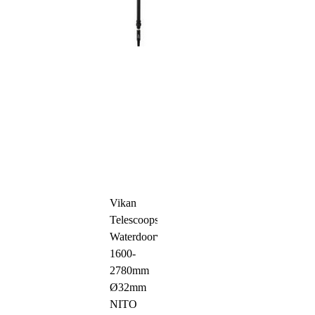
Vikan
Telescoopsteel
Waterdoorvoer
1600-
2780mm
Ø32mm
NITO