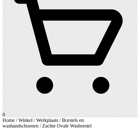
0
Home
/
Winkel
/
Werkplaats
/
Borstels en
washandschoenen
/ Zachte Ovale Wasborstel