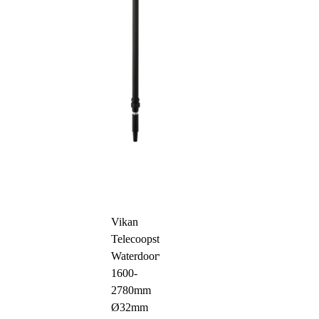
Vikan
Telecoopsteel
Waterdoorvoer
1600-
2780mm
Ø32mm