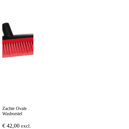
Zachte Ovale
Wasborstel
€
42,00
excl.