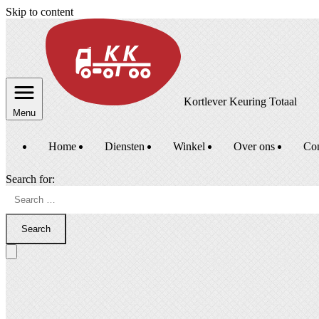
Skip to content
Kortlever Keuring Totaal
Menu
Home
Diensten
Winkel
Over ons
Con
Search for:
Search