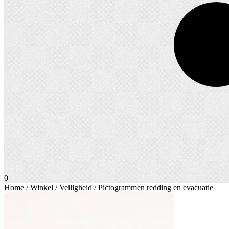
0
Home
/
Winkel
/
Veiligheid
/ Pictogrammen redding en evacuatie