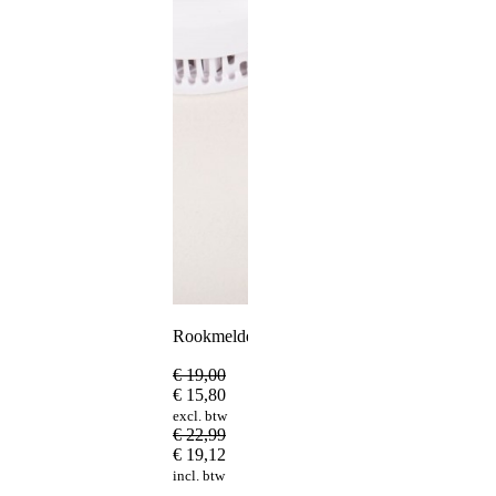
Rookmelder
€
19,00
€
15,80
excl. btw
€
22,99
€
19,12
incl. btw