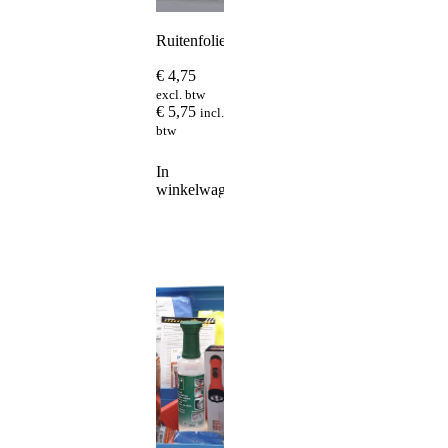
Ruitenfolie
€
4,75
excl. btw
€
5,75
incl.
btw
In
winkelwagen