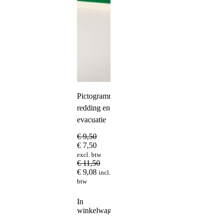
Pictogrammen
redding en
evacuatie
€
9,50
€
7,50
excl. btw
€
11,50
€
9,08
incl.
btw
In
winkelwagen