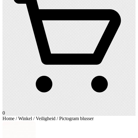
0
Home
/
Winkel
/
Veiligheid
/ Pictogram blusser