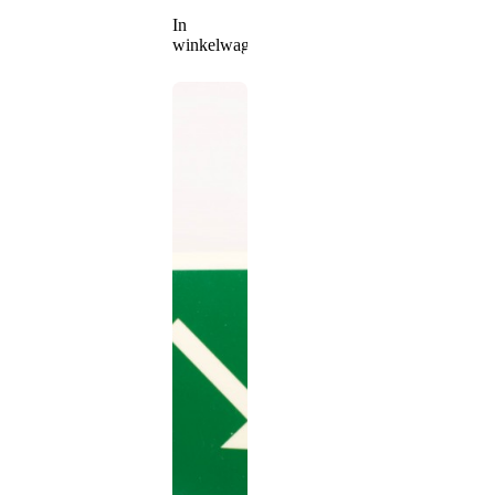
In
winkelwagen