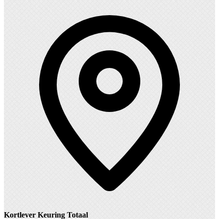
Kortlever Keuring Totaal