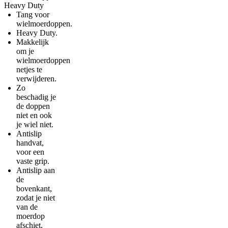
Heavy Duty
Tang voor
wielmoerdoppen.
Heavy Duty.
Makkelijk
om je
wielmoerdoppen
netjes te
verwijderen.
Zo
beschadig je
de doppen
niet en ook
je wiel niet.
Antislip
handvat,
voor een
vaste grip.
Antislip aan
de
bovenkant,
zodat je niet
van de
moerdop
afschiet.