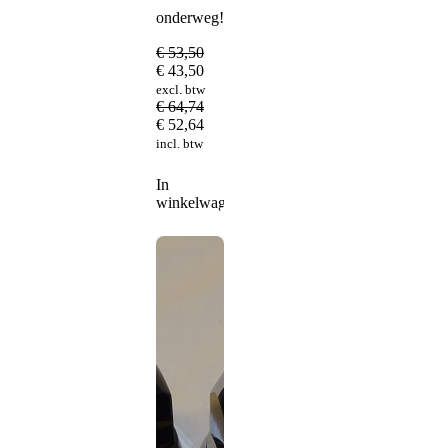
onderweg!
€
53,50
€
43,50
excl. btw
€
64,74
€
52,64
incl. btw
In
winkelwagen