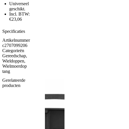
Universeel
geschikt.
Incl. BTW:
€23,06
Specificaties
Artikelnummer
c2707099206
Categorieën
Gereedschap
,
Wieldoppen
,
Wielmoerdop
tang
Gerelateerde
producten