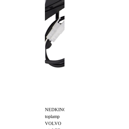
NEDKING
toplamp
VOLVO