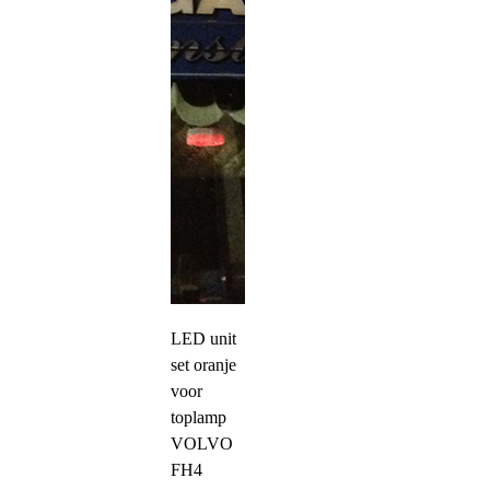
LED unit
set oranje
voor
toplamp
VOLVO
FH4