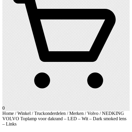
0
Home
/
Winkel
/
Truckonderdelen
/
Merken
/
Volvo
/ NEDKING
VOLVO Toplamp voor dakrand – LED – Wit – Dark smoked lens
– Links