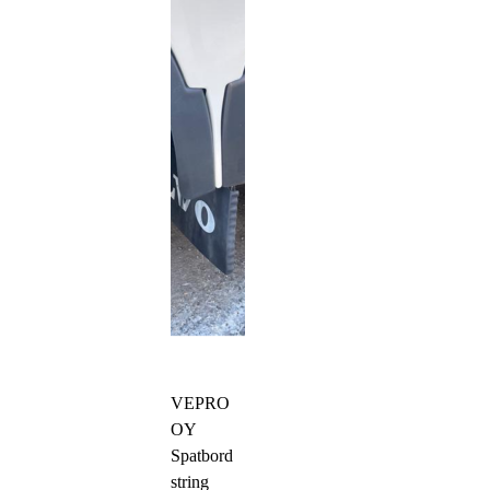
VEPRO
OY
Spatbord
string