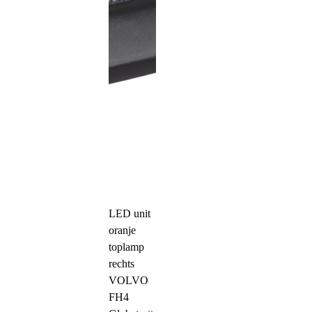
LED unit
oranje
toplamp
rechts
VOLVO
FH4