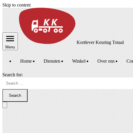
Skip to content
Kortlever Keuring Totaal
Menu
Home
Diensten
Winkel
Over ons
Con
Search for:
Search