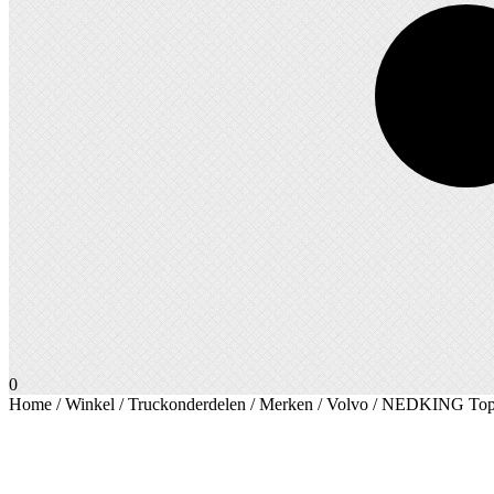
0
Home
/
Winkel
/
Truckonderdelen
/
Merken
/
Volvo
/ NEDKING Topl