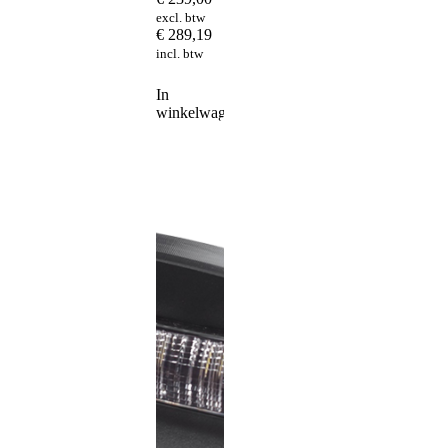
excl. btw
€
289,19
incl. btw
In
winkelwagen