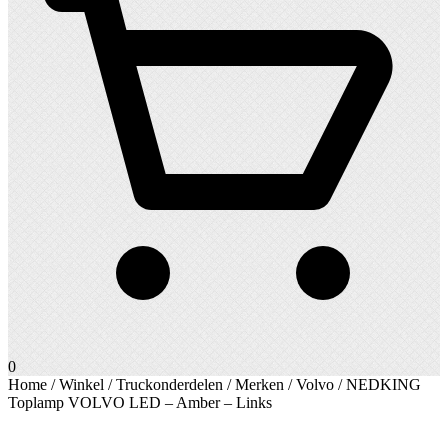
0
Home
/
Winkel
/
Truckonderdelen
/
Merken
/
Volvo
/ NEDKING
Toplamp VOLVO LED – Amber – Links