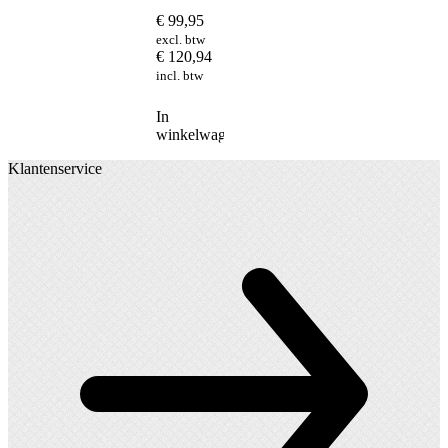
€
99,95
excl. btw
€
120,94
incl. btw
In
winkelwagen
Klantenservice