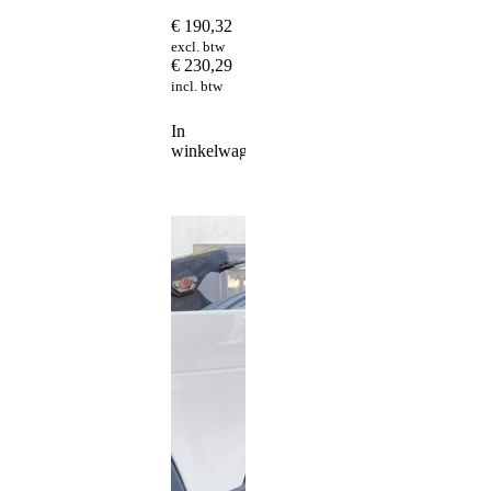
€
190,32
excl. btw
€
230,29
incl. btw
In
winkelwagen