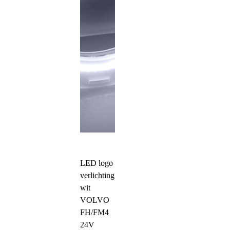
LED logo
verlichting
wit
VOLVO
FH/FM4
24V