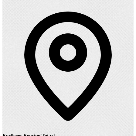
Kortlever Keuring Totaal