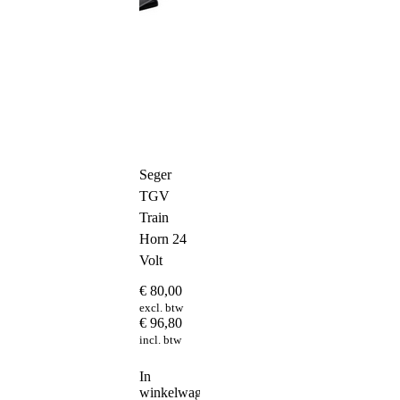
Seger
TGV
Train
Horn 24
Volt
€
80,00
excl. btw
€
96,80
incl. btw
In
winkelwagen