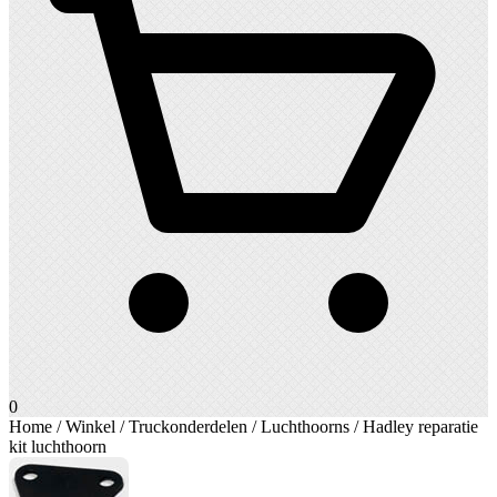
0
Home
/
Winkel
/
Truckonderdelen
/
Luchthoorns
/ Hadley reparatie
kit luchthoorn