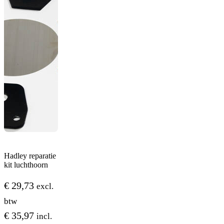
Hadley reparatie
kit luchthoorn
€
29,73
excl.
btw
€
35,97
incl.