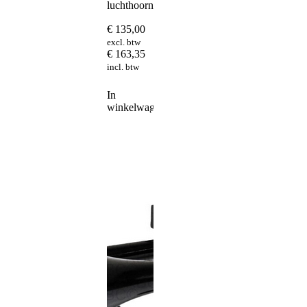
luchthoorns
€
135,00
excl. btw
€
163,35
incl. btw
In
winkelwagen