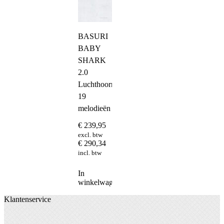
BASURI
BABY
SHARK
2.0
Luchthoorn-
19
melodieën
€
239,95
excl. btw
€
290,34
incl. btw
In
winkelwagen
Klantenservice