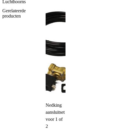
Luchthoorns
Gerelateerde
producten
Nedking
aansluitset
voor 1 of
2