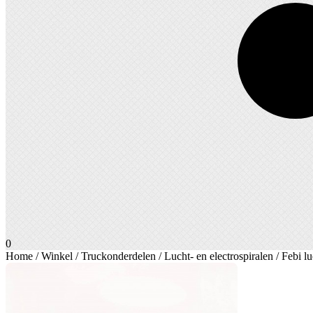
0
Home
/
Winkel
/
Truckonderdelen
/
Lucht- en electrospiralen
/ Febi lu