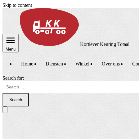
Skip to content
Kortlever Keuring Totaal
Menu
Home
Diensten
Winkel
Over ons
Con
Search for:
Search